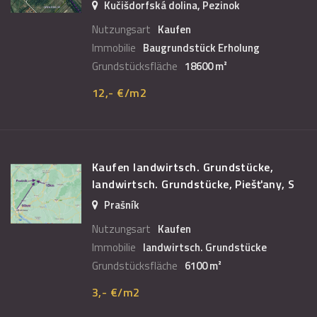
Kučišdorfská dolina, Pezinok
Nutzungsart
Kaufen
Immobilie
Baugrundstück Erholung
Grundstücksfläche
18600 m²
12,- €/m2
Kaufen landwirtsch. Grundstücke,
landwirtsch. Grundstücke, Piešťany, S
Prašník
Nutzungsart
Kaufen
Immobilie
landwirtsch. Grundstücke
Grundstücksfläche
6100 m²
3,- €/m2