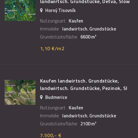
landwirtsch. Grundstücke, Detva, Slow
Horný Tisovník
Nutzungsart
Kaufen
Immobilie
landwirtsch. Grundstücke
Grundstücksfläche
6600 m²
1,10 €/m2
Kaufen landwirtsch. Grundstücke,
landwirtsch. Grundstücke, Pezinok, Sl
Budmerice
Nutzungsart
Kaufen
Immobilie
landwirtsch. Grundstücke
Grundstücksfläche
2100 m²
7.500,- €