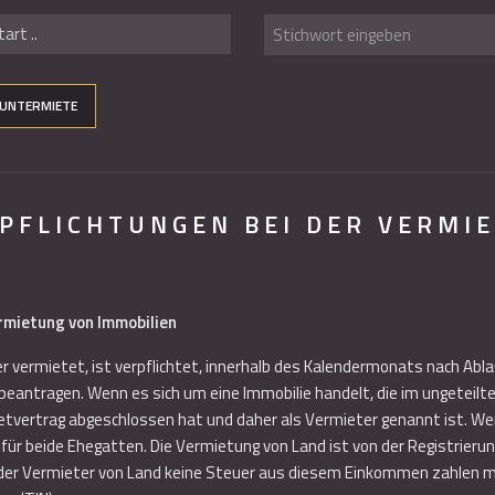
art ..
UNTERMIETE
RPFLICHTUNGEN BEI DER VERMI
rmietung von Immobilien
er vermietet, ist verpflichtet, innerhalb des Kalendermonats nach Abl
beantragen. Wenn es sich um eine Immobilie handelt, die im ungeteilt
Mietvertrag abgeschlossen hat und daher als Vermieter genannt ist. W
t für beide Ehegatten. Die Vermietung von Land ist von der Registrie
s der Vermieter von Land keine Steuer aus diesem Einkommen zahlen 