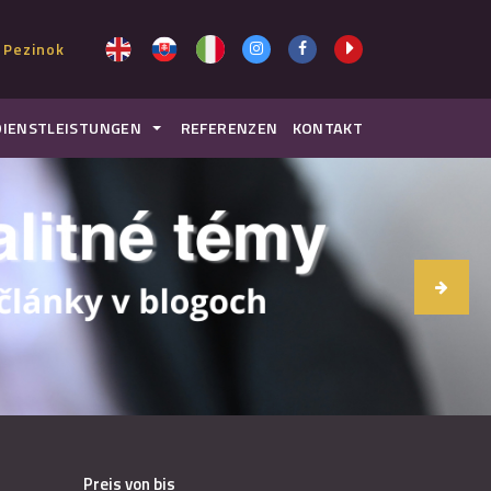
 Pezinok
DIENSTLEISTUNGEN
REFERENZEN
KONTAKT
Preis von bis