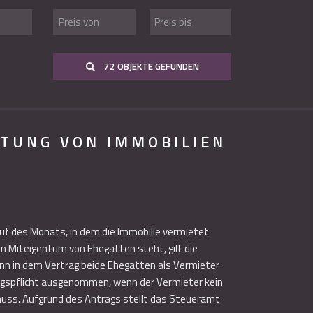
72 OBJEKTE GEFUNDEN
ETUNG VON IMMOBILIEN
auf des Monats, in dem die Immobilie vermietet
en Miteigentum von Ehegatten steht, gilt die
enn in dem Vertrag beide Ehegatten als Vermieter
rungspflicht ausgenommen, wenn der Vermieter kein
muss. Aufgrund des Antrags stellt das Steueramt