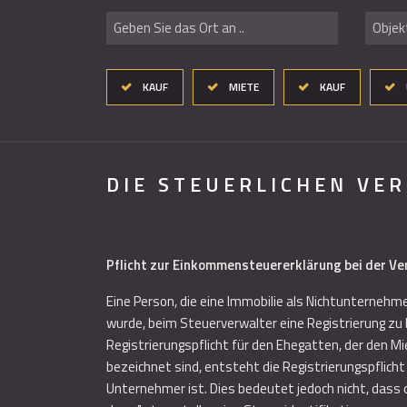
Geben Sie das Ort an ..
Objekt
KAUF
MIETE
KAUF
DIE STEUERLICHEN VE
Pflicht zur Einkommensteuererklärung bei der Ve
Eine Person, die eine Immobilie als Nichtunternehm
wurde, beim Steuerverwalter eine Registrierung zu 
Registrierungspflicht für den Ehegatten, der den 
bezeichnet sind, entsteht die Registrierungspflich
Unternehmer ist. Dies bedeutet jedoch nicht, das