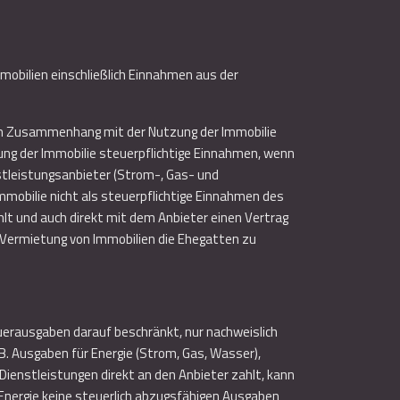
ilien einschließlich Einnahmen aus der
 im Zusammenhang mit der Nutzung der Immobilie
ung der Immobilie steuerpflichtige Einnahmen, wenn
nstleistungsanbieter (Strom-, Gas- und
mobilie nicht als steuerpflichtige Einnahmen des
hlt und auch direkt mit dem Anbieter einen Vertrag
r Vermietung von Immobilien die Ehegatten zu
uerausgaben darauf beschränkt, nur nachweislich
. Ausgaben für Energie (Strom, Gas, Wasser),
ienstleistungen direkt an den Anbieter zahlt, kann
Energie keine steuerlich abzugsfähigen Ausgaben