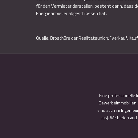
für den Vermieter darstellen, besteht darin, dass d
Energieanbieter abgeschlossen hat.
Quelle: Broschüre der Realitätsunion: "Verkauf, Kau
Eine professionelle 
Gewerbeimmobilien. W
sind auch im Ingenieu
aus). Wir bieten au