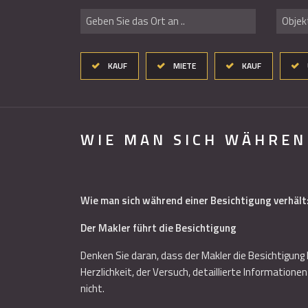
Geben Sie das Ort an ..
Objekt
KAUF
MIETE
KAUF
WIE MAN SICH WÄHREN
Wie man sich während einer Besichtigung verhält
Der Makler führt die Besichtigung
Denken Sie daran, dass der Makler die Besichtigung l
Herzlichkeit, der Versuch, detaillierte Informatio
nicht.