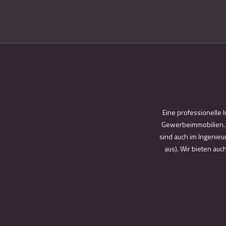
Eine professionelle 
Gewerbeimmobilien. W
sind auch im Ingenieu
aus). Wir bieten au