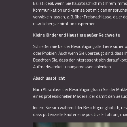
Es ist ideal, wenn Sie hauptsächlich mit Ihrem Imm
Kommunikation und kann selbst mit den anspruchsvo
verwickeln lassen, z. B. über Preisnachlässe, da e
usw. lieber gar nicht anzusprechen.
Kleine Kinder und Haustiere außer Reichweite
Schließen Sie bei der Besichtigung alle Tiere siche
oder Phobien. Auch wenn Sie überzeugt sind, dass Ih
Beachten Sie, dass der Interessent sich darauf konze
Aufmerksamkeit unangemessen ablenken.
Abschlusspflicht
Nach Abschluss der Besichtigung kann Sie der Makler
eines professionellen Maklers, der damit den Besuc
Indem Sie sich während der Besichtigung höflich, re
dass potenzielle Käufer eine positive Erfahrung ma