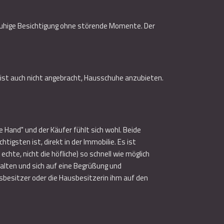
e ruhige Besichtigung ohne störende Momente. Der
 ist auch nicht angebracht, Hausschuhe anzubieten.
e Hand" und der Käufer fühlt sich wohl. Beide
igsten ist, direkt in der Immobilie. Es ist
hte, nicht die höfliche) so schnell wie möglich
alten und sich auf eine Begrüßung und
sbesitzer oder die Hausbesitzerin ihm auf den