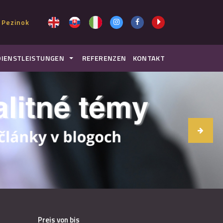
 Pezinok
DIENSTLEISTUNGEN
REFERENZEN
KONTAKT
Preis von bis