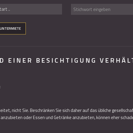
art ..
UNTERMIETE
D EINER BESICHTIGUNG VERHÄL
:
eitet, nicht Sie. Beschränken Sie sich daher auf das übliche gesellsch
nen anzubieten oder Essen und Getränke anzubieten, können eher schad