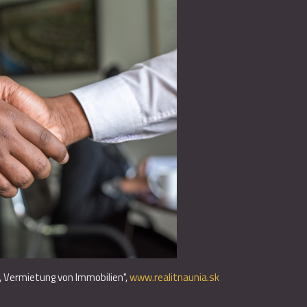
f, Vermietung von Immobilien",
www.realitnaunia.sk