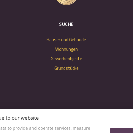
SUCHE
Häuser und Gebäude
Wohnungen
Gewerbeobjekte
Grundstücke
ue to our website
ata to provide and operate services, measure