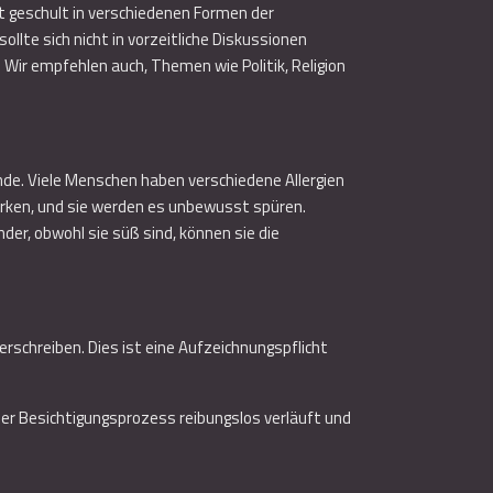
st geschult in verschiedenen Formen der
te sich nicht in vorzeitliche Diskussionen
 Wir empfehlen auch, Themen wie Politik, Religion
unde. Viele Menschen haben verschiedene Allergien
wirken, und sie werden es unbewusst spüren.
nder, obwohl sie süß sind, können sie die
erschreiben. Dies ist eine Aufzeichnungspflicht
 der Besichtigungsprozess reibungslos verläuft und