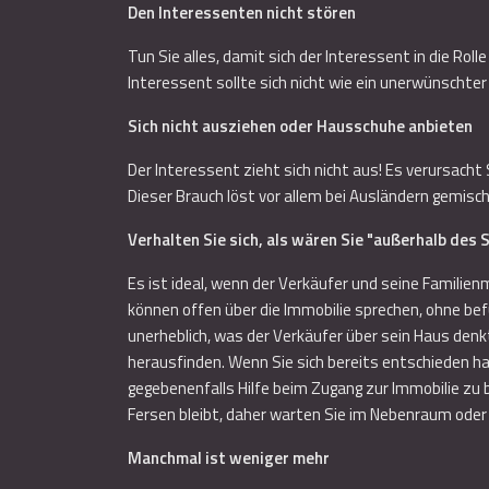
Den Interessenten nicht stören
Tun Sie alles, damit sich der Interessent in die R
Interessent sollte sich nicht wie ein unerwünschte
Sich nicht ausziehen oder Hausschuhe anbieten
Der Interessent zieht sich nicht aus! Es verursach
Dieser Brauch löst vor allem bei Ausländern gemisc
Verhalten Sie sich, als wären Sie "außerhalb des S
Es ist ideal, wenn der Verkäufer und seine Familienm
können offen über die Immobilie sprechen, ohne befü
unerheblich, was der Verkäufer über sein Haus denkt
herausfinden. Wenn Sie sich bereits entschieden ha
gegebenenfalls Hilfe beim Zugang zur Immobilie zu
Fersen bleibt, daher warten Sie im Nebenraum oder
Manchmal ist weniger mehr