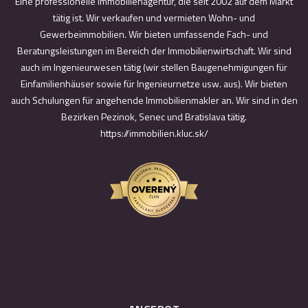
Eine professionelle Immobilienagentur, die seit 2002 auf dem Markt
tätig ist. Wir verkaufen und vermieten Wohn- und
Gewerbeimmobilien. Wir bieten umfassende Fach- und
Beratungsleistungen im Bereich der Immobilienwirtschaft. Wir sind
auch im Ingenieurwesen tätig (wir stellen Baugenehmigungen für
Einfamilienhäuser sowie für Ingenieurnetze usw. aus). Wir bieten
auch Schulungen für angehende Immobilienmakler an. Wir sind in den
Bezirken Pezinok, Senec und Bratislava tätig.
https://immobilien.kluc.sk/