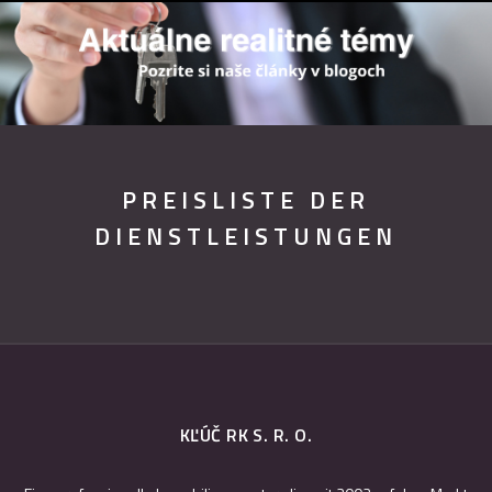
PREISLISTE DER
DIENSTLEISTUNGEN
KĽÚČ RK S. R. O.