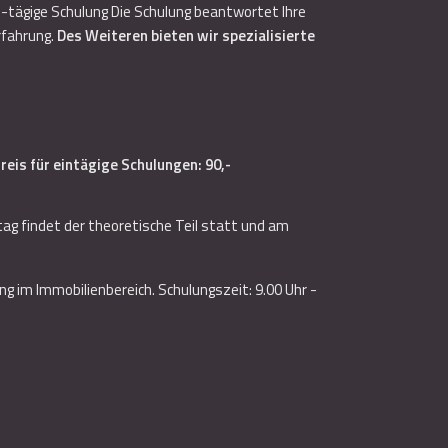
/2-tägige Schulung Die Schulung beantwortet Ihre
rfahrung.
Des Weiteren bieten wir spezialisierte
reis für eintägige Schulungen: 90,-
tag findet der theoretische Teil statt und am
g im Immobilienbereich. Schulungszeit: 9.00 Uhr -