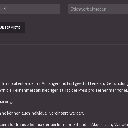
art ..
UNTERMIETE
h Immobilienhandel für Anfänger und Fortgeschrittene an. Die Schulu
 die Teilnehmerzahl niedriger ist, ist der Preis pro Teilnehmer höher.
barung.
mine können auch individuell vereinbart werden.
mm für Immobilienmakler an:
Immobilienhandel (Akquisition, Marketi