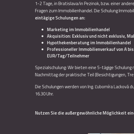
1-2 Tage, in Bratislava/in Pezinok, bzw. einer ande
Fragen zum Immobilienhandel. Die Schulung Immobil
eintägige Schulungen an:
Marketing im Immobilienhandel
Akquisition: Exklusiv und nicht exklusiv, M
Hypothekenberatung im Immobilienhandel
Professioneller Immobilienverkauf von A bis
EUR/Tag/Teilnehmer
Spezialschulung: Wir bieten eine 5-tägige Schulung 
Nachmittag der praktische Teil (Besichtigungen, Tre
Die Schulungen werden von Ing. Ľubomíra Lacková dur
16.30 Uhr.
Nutzen Sie die außergewöhnliche Möglichkeit ei