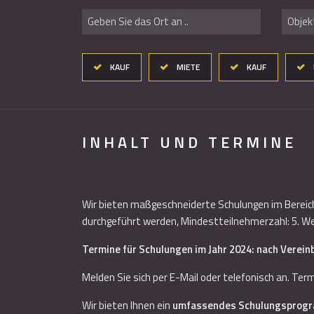
Geben Sie das Ort an ..
Objekt
KAUF
MIETE
KAUF
INHALT UND TERMINE
Wir bieten maßgeschneiderte Schulungen im Bereic
durchgeführt werden, Mindestteilnehmerzahl: 5. Wenn
Termine für Schulungen im Jahr 2024: nach Verein
Melden Sie sich per E-Mail oder telefonisch an. Ter
Wir bieten Ihnen ein
umfassendes Schulungsprogra