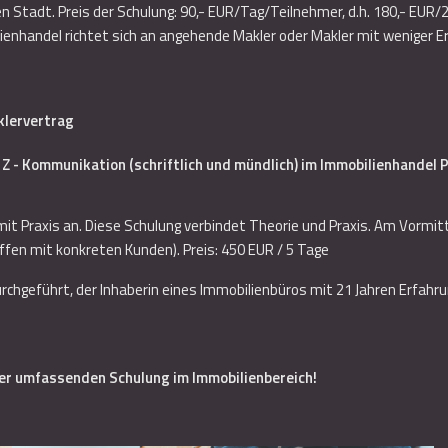
ren Stadt. Preis der Schulung: 90,- EUR/Tag/Teilnehmer, d.h. 180,- EUR
ienhandel richtet sich an angehende Makler oder Makler mit weniger E
aklervertrag
 Z - Kommunikation (schriftlich und mündlich) im Immobilienhandel P
mit Praxis an. Diese Schulung verbindet Theorie und Praxis. Am Vormit
ffen mit konkreten Kunden). Preis: 450 EUR / 5 Tage
chgeführt, der Inhaberin eines Immobilienbüros mit 21 Jahren Erfahrun
ner umfassenden Schulung im Immobilienbereich!