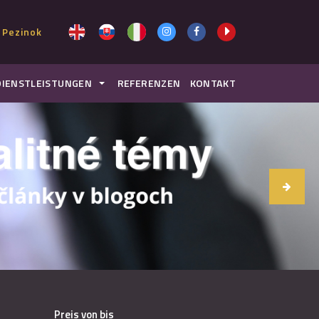
 Pezinok
DIENSTLEISTUNGEN
REFERENZEN
KONTAKT
Preis von bis