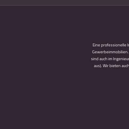
Eine professionelle 
Gewerbeimmobilien. W
sind auch im Ingenieu
aus). Wir bieten au