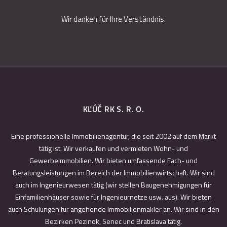
Wir danken für Ihre Verständnis.
KĽÚČ RK S. R. O.
Eine professionelle Immobilienagentur, die seit 2002 auf dem Markt
tätig ist. Wir verkaufen und vermieten Wohn- und
Gewerbeimmobilien. Wir bieten umfassende Fach- und
Beratungsleistungen im Bereich der Immobilienwirtschaft. Wir sind
auch im Ingenieurwesen tätig (wir stellen Baugenehmigungen für
Einfamilienhäuser sowie für Ingenieurnetze usw. aus). Wir bieten
auch Schulungen für angehende Immobilienmakler an. Wir sind in den
Bezirken Pezinok, Senec und Bratislava tätig.