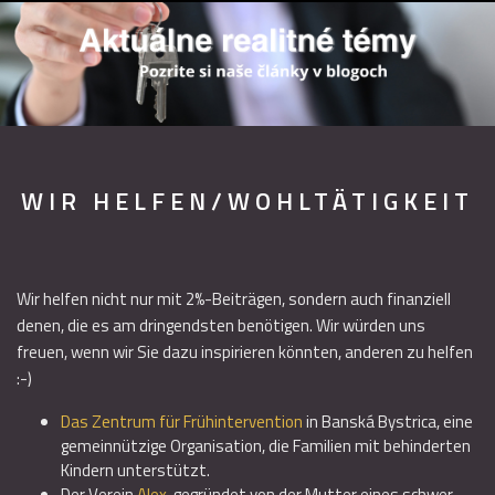
WIR HELFEN/WOHLTÄTIGKEIT
Wir helfen nicht nur mit 2%-Beiträgen, sondern auch finanziell
denen, die es am dringendsten benötigen. Wir würden uns
freuen, wenn wir Sie dazu inspirieren könnten, anderen zu helfen
:-)
Das Zentrum für Frühintervention
in Banská Bystrica, eine
gemeinnützige Organisation, die Familien mit behinderten
Kindern unterstützt.
Der Verein
Alex
, gegründet von der Mutter eines schwer