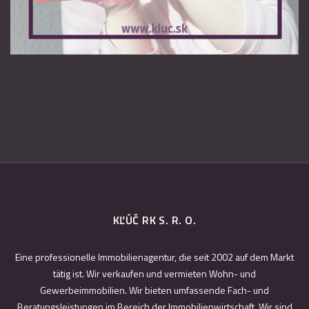
KĽÚČ RK S. R. O.
Eine professionelle Immobilienagentur, die seit 2002 auf dem Markt
tätig ist. Wir verkaufen und vermieten Wohn- und
Gewerbeimmobilien. Wir bieten umfassende Fach- und
Beratungsleistungen im Bereich der Immobilienwirtschaft. Wir sind