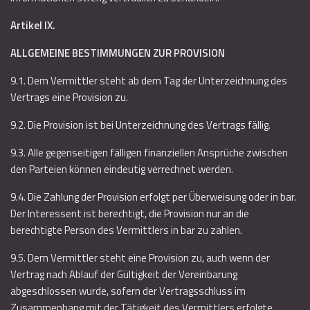
Artikel IX.
ALLGEMEINE BESTIMMUNGEN ZUR PROVISION
9.1. Dem Vermittler steht ab dem Tag der Unterzeichnung des
Vertrags eine Provision zu.
9.2. Die Provision ist bei Unterzeichnung des Vertrags fällig.
9.3. Alle gegenseitigen fälligen finanziellen Ansprüche zwischen
den Parteien können eindeutig verrechnet werden.
9.4. Die Zahlung der Provision erfolgt per Überweisung oder in bar.
Der Interessent ist berechtigt, die Provision nur an die
berechtigte Person des Vermittlers in bar zu zahlen.
9.5. Dem Vermittler steht eine Provision zu, auch wenn der
Vertrag nach Ablauf der Gültigkeit der Vereinbarung
abgeschlossen wurde, sofern der Vertragsschluss im
Zusammenhang mit der Tätigkeit des Vermittlers erfolgte.