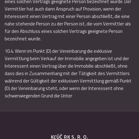
eines solchen Vertrags geeignete Person bezeichnet wurde. Der
Vermittler hat auch dann Anspruch auf Provision, wenn der
Interessent einen Vertrag mit einer Person abschließt, die eine
nahe stehende Person zu der Person ist, die vom Vermittler als
für den Abschluss eines solchen Vertrags geeignete Person
bezeichnet wurde.
10.4. Wenn im Punkt (D) der Vereinbarung die exklusive
Vermittlung beim Verkauf der Immobilie angegeben ist und der
Interessent einen Vertrag über die Immobilie abschließt, ohne
dass dies in Zusammenhang mit der Tätigkeit des Vermittlers
während der Gültigkeit der exklusiven Vermittlung gemäß Punkt
(D) der Vereinbarung steht, oder wenn der Interessent ohne
schwerwiegenden Grund die Unter
KĽÚČ RK S. R. O.