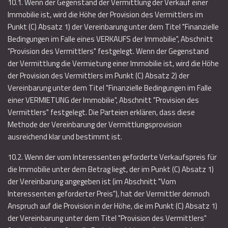
10.1. Wenn der Gegenstand der Vermittlung der Verkauf einer
Immobilie ist, wird die Höhe der Provision des Vermittlers im
Punkt (C) Absatz 1) der Vereinbarung unter dem Titel "Finanzielle
Bedingungen im Falle eines VERKAUFS der Immobilie", Abschnitt
"Provision des Vermittlers" festgelegt. Wenn der Gegenstand
der Vermittlung die Vermietung einer Immobilie ist, wird die Höhe
der Provision des Vermittlers im Punkt (C) Absatz 2) der
Vereinbarung unter dem Titel "Finanzielle Bedingungen im Falle
einer VERMIETUNG der Immobilie", Abschnitt "Provision des
Vermittlers" festgelegt. Die Parteien erklären, dass diese
Methode der Vereinbarung der Vermittlungsprovision
ausreichend klar und bestimmt ist.
10.2. Wenn der vom Interessenten geforderte Verkaufspreis für
die Immobilie unter dem Betrag liegt, der im Punkt (C) Absatz 1)
der Vereinbarung angegeben ist (im Abschnitt "Vom
Interessenten geforderter Preis"), hat der Vermittler dennoch
Anspruch auf die Provision in der Höhe, die im Punkt (C) Absatz 1)
der Vereinbarung unter dem Titel "Provision des Vermittlers"