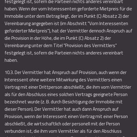
festgelegt ist, sofern die Parteien nichts anderes vereinbart
haben. Wenn der vom Interessenten geforderte Mietpreis für die
Immobilie unter dem Betrag liegt, der im Punkt (C) Absatz 2) der
Vereinbarung angegeben ist (im Abschnitt "Vom Interessenten
geforderter Mietpreis"), hat der Vermittler dennoch Anspruch auf
die Provision in der Höhe, die im Punkt (C) Absatz 2) der
Vereinbarung unter dem Titel "Provision des Vermittlers"
festgelegt ist, sofern die Parteien nichts anderes vereinbart
haben.
10.3. Der Vermittler hat Anspruch auf Provision, auch wenn der
Interessent ohne weitere Mitwirkung des Vermittlers einen
Vertrag mit einer Drittperson abschließt, die ihm vom Vermittler
als für den Abschluss eines solchen Vertrags geeignete Person
bezeichnet wurde (z. B. durch Besichtigung der Immobilie mit
dieser Person). Der Vermittler hat auch dann Anspruch auf
Provision, wenn der Interessent einen Vertrag mit einer Person
abschließt, die wirtschaftlich oder personell mit der Person
verbunden ist, die ihm vom Vermittler als für den Abschluss