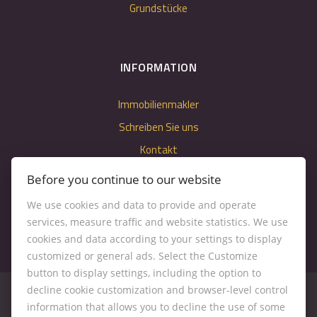
Grundstücke
INFORMATION
Immobilienmakler
Schreiben Sie uns
Kontakt
Nastavenie cookies
Before you continue to our website
We use cookies and data to provide and operate
services, measure traffic and website statistics. We use
cookies and data according to your settings to display
customized or general ads. Select the Customize
button to display settings, including the option to
decline cookie customization and browser-level control
information that allows you to decline the use of some