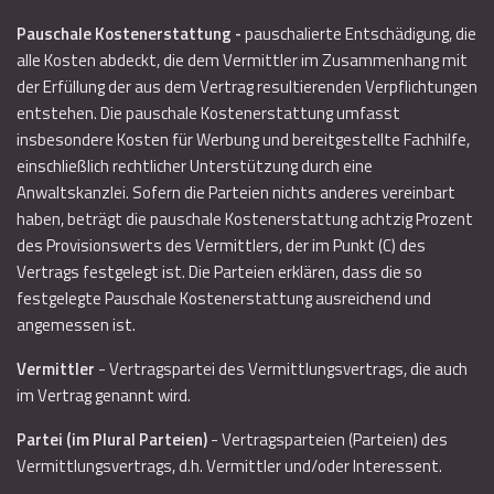
Pauschale Kostenerstattung -
pauschalierte Entschädigung, die
alle Kosten abdeckt, die dem Vermittler im Zusammenhang mit
der Erfüllung der aus dem Vertrag resultierenden Verpflichtungen
entstehen. Die pauschale Kostenerstattung umfasst
insbesondere Kosten für Werbung und bereitgestellte Fachhilfe,
einschließlich rechtlicher Unterstützung durch eine
Anwaltskanzlei. Sofern die Parteien nichts anderes vereinbart
haben, beträgt die pauschale Kostenerstattung achtzig Prozent
des Provisionswerts des Vermittlers, der im Punkt (C) des
Vertrags festgelegt ist. Die Parteien erklären, dass die so
festgelegte Pauschale Kostenerstattung ausreichend und
angemessen ist.
Vermittler
- Vertragspartei des Vermittlungsvertrags, die auch
im Vertrag genannt wird.
Partei (im Plural Parteien)
- Vertragsparteien (Parteien) des
Vermittlungsvertrags, d.h. Vermittler und/oder Interessent.