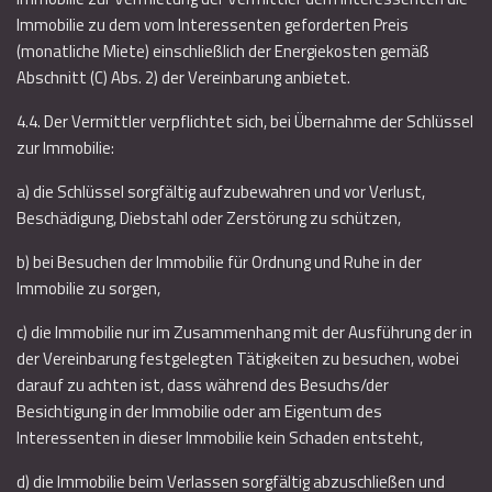
Immobilie zu dem vom Interessenten geforderten Preis
(monatliche Miete) einschließlich der Energiekosten gemäß
Abschnitt (C) Abs. 2) der Vereinbarung anbietet.
4.4. Der Vermittler verpflichtet sich, bei Übernahme der Schlüssel
zur Immobilie:
a) die Schlüssel sorgfältig aufzubewahren und vor Verlust,
Beschädigung, Diebstahl oder Zerstörung zu schützen,
b) bei Besuchen der Immobilie für Ordnung und Ruhe in der
Immobilie zu sorgen,
c) die Immobilie nur im Zusammenhang mit der Ausführung der in
der Vereinbarung festgelegten Tätigkeiten zu besuchen, wobei
darauf zu achten ist, dass während des Besuchs/der
Besichtigung in der Immobilie oder am Eigentum des
Interessenten in dieser Immobilie kein Schaden entsteht,
d) die Immobilie beim Verlassen sorgfältig abzuschließen und