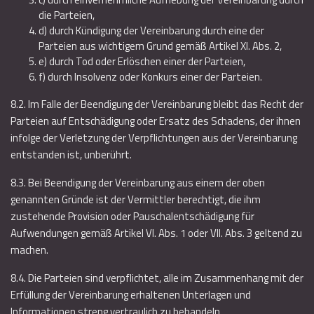
die Parteien,
d) durch Kündigung der Vereinbarung durch eine der
Parteien aus wichtigem Grund gemäß Artikel XI. Abs. 2,
e) durch Tod oder Erlöschen einer der Parteien,
f) durch Insolvenz oder Konkurs einer der Parteien.
8.2. Im Falle der Beendigung der Vereinbarung bleibt das Recht der
Parteien auf Entschädigung oder Ersatz des Schadens, der ihnen
infolge der Verletzung der Verpflichtungen aus der Vereinbarung
entstanden ist, unberührt.
8.3. Bei Beendigung der Vereinbarung aus einem der oben
genannten Gründe ist der Vermittler berechtigt, die ihm
zustehende Provision oder Pauschalentschädigung für
Aufwendungen gemäß Artikel VI. Abs. 1 oder VII. Abs. 3 geltend zu
machen.
8.4. Die Parteien sind verpflichtet, alle im Zusammenhang mit der
Erfüllung der Vereinbarung erhaltenen Unterlagen und
Informationen streng vertraulich zu behandeln.