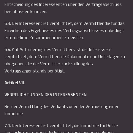
Entscheidung des Interessenten über den Vertragsabschluss
beeinflussen könnten.
6.3. Der Interessent ist verpflichtet, dem Vermittler die für das
Erreichen des Ergebnisses des Vertragsabschlusses unbedingt
erforderliche Zusammenarbeit zu leisten.
6.4. Auf Anforderung des Vermittlers ist der Interessent
verpflichtet, dem Vermittler alle Dokumente und Unterlagen zu
übergeben, die der Vermittler zur Erfüllung des
Vertragsgegenstands benötigt.
Artikel VII.
VERPFLICHTUNGEN DES INTERESSENTEN
Bei der Vermittlung des Verkaufs oder der Vermietung einer
Immobilie
7.1. Der Interessent ist verpflichtet, die Immobilie für Dritte
zugänglich zu machen, die Interesse an einer persönlichen