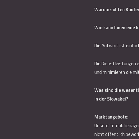
Warum sollten Käufer
Wie kann Ihnen eine 
Die Antwort ist einfac
Die Dienstleistungen e
und minimieren die mi
Was sind die wesentl
in der Slowakei?
Marktangebote:
Unsere Immobilienagent
nicht öffentlich bewor