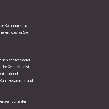
, die Kommunikation
ieren, was für Sie
bilien entscheidend.
Ihr Geld sicher ist
onto oder ein
der Bank zusammen und
lienagentur
in der