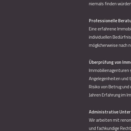
niemals finden würden.
Professionelle Berat
Eine erfahrene Immobi
individuellen Bedürfni
möglicherweise nach n
Überprüfung von Immo
Immobilienagenturen so
Angelegenheiten und t
Risiko von Betrug und
Jahren Erfahrung im Im
Administrative Unter
Wir arbeiten mit ren
und fachkundige Recht