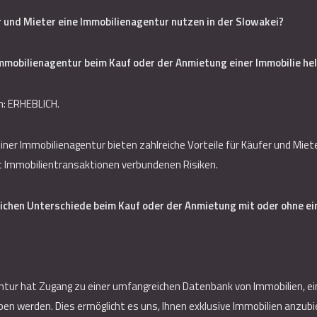
 und Mieter eine Immobilienagentur nutzen in der Slowakei?
Immobilienagentur beim Kauf oder der Anmietung einer Immobilie he
h: ERHEBLICH.
iner Immobilienagentur bieten zahlreiche Vorteile für Käufer und Miete
t Immobilientransaktionen verbundenen Risiken.
ichen Unterschiede beim Kauf oder der Anmietung mit oder ohne ei
ur hat Zugang zu einer umfangreichen Datenbank von Immobilien, einsc
ben werden. Dies ermöglicht es uns, Ihnen exklusive Immobilien anzubi