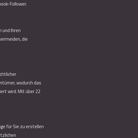
book-Follower.
 und Ihren
 vermeiden, die
chtlicher
entümer, wodurch das
rt wird. Mit über 22
 für Sie zu erstellen
tzlichen