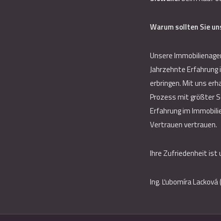
Warum sollten Sie un
Unsere Immobilienagent
Jahrzehnte Erfahrung 
erbringen. Mit uns erh
Prozess mit größter S
Erfahrung im Immobilie
Vertrauen vertrauen.
Ihre Zufriedenheit ist
Ing. Ľubomíra Lacková 