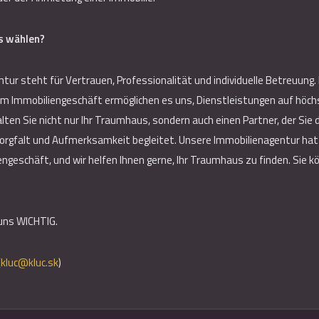
s wählen?
ur steht für Vertrauen, Professionalität und individuelle Betreuung.
im Immobiliengeschäft ermöglichen es uns, Dienstleistungen auf höc
alten Sie nicht nur Ihr Traumhaus, sondern auch einen Partner, der Si
orgfalt und Aufmerksamkeit begleitet. Unsere Immobilienagentur hat 
ngeschäft, und wir helfen Ihnen gerne, Ihr Traumhaus zu finden. Sie 
 uns WICHTIG.
(
kluc@kluc.sk
)