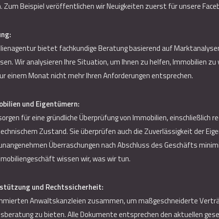
 Zum Beispiel veröffentlichen wir Neuigkeiten zuerst für unsere Face
ung:
lienagentur bietet fachkundige Beratung basierend auf Marktanalysen
ssen. Wir analysieren Ihre Situation, um Ihnen zu helfen, Immobilien zu
ur einem Monat nicht mehr Ihren Anforderungen entsprechen.
bilien und Eigentümern:
rgen für eine gründliche Überprüfung von Immobilien, einschließlich re
echnischem Zustand. Sie überprüfen auch die Zuverlässigkeit der Eig
 unangenehmen Überraschungen nach Abschluss des Geschäfts minimie
mobiliengeschäft wissen wir, was wir tun.
stützung und Rechtssicherheit:
ommierten Anwaltskanzleien zusammen, um maßgeschneiderte Verträge
sberatung zu bieten. Alle Dokumente entsprechen den aktuellen gese