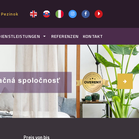
 Pezinok
DIENSTLEISTUNGEN
REFERENZEN
KONTAKT
Preis von bis