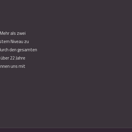
 Mehr als zwei
hstem Niveau zu
e durch den gesamten
über 22 Jahre
können uns mit