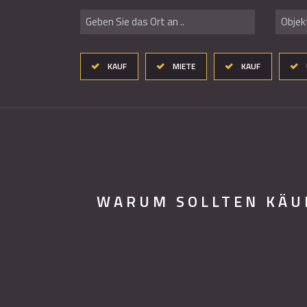
Geben Sie das Ort an ..
Objekt
KAUF
MIETE
KAUF
WARUM SOLLTEN KÄU