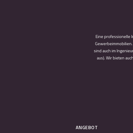
Eine professionelle 
Gewerbeimmobilien. W
sind auch im Ingenieu
aus). Wir bieten au
ANGEBOT